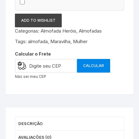
ADD TO WISHLIST
Categorias:
Almofada Heróis
,
Almofadas
Tags:
almofada
,
Maravilha
,
Mulher
Calcular o Frete
CALCULAR
Não sei meu CEP
DESCRIÇÃO
AVALIAÇÕES (0)