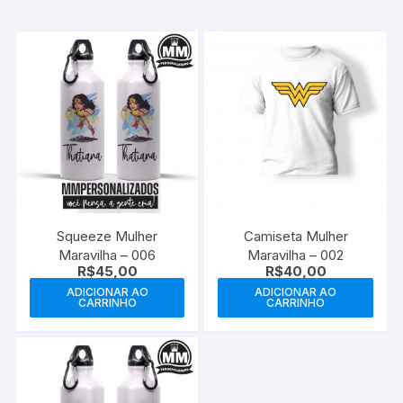
Squeeze Mulher
Camiseta Mulher
Maravilha – 006
Maravilha – 002
R$
45,00
R$
40,00
ADICIONAR AO
ADICIONAR AO
CARRINHO
CARRINHO