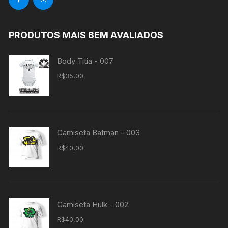
PRODUTOS MAIS BEM AVALIADOS
Body Titia - 007
R$
35,00
Camiseta Batman - 003
R$
40,00
Camiseta Hulk - 002
R$
40,00