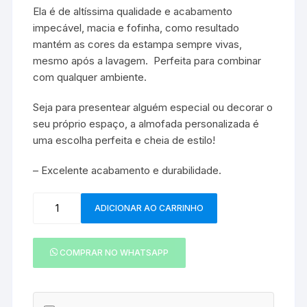
Ela é de altíssima qualidade e acabamento
impecável, macia e fofinha, como resultado
mantém as cores da estampa sempre vivas,
mesmo após a lavagem. Perfeita para combinar
com qualquer ambiente.
Seja para presentear alguém especial ou decorar o
seu próprio espaço, a almofada personalizada é
uma escolha perfeita e cheia de estilo!
– Excelente acabamento e durabilidade.
Almofada
ADICIONAR AO CARRINHO
Mulher
Maravilha
-
COMPRAR NO WHATSAPP
007
quantidade