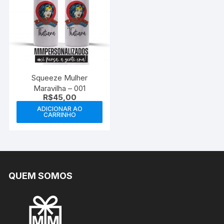
Squeeze Mulher
Maravilha – 001
R$
45,00
ADICIONAR AO
CARRINHO
QUEM SOMOS