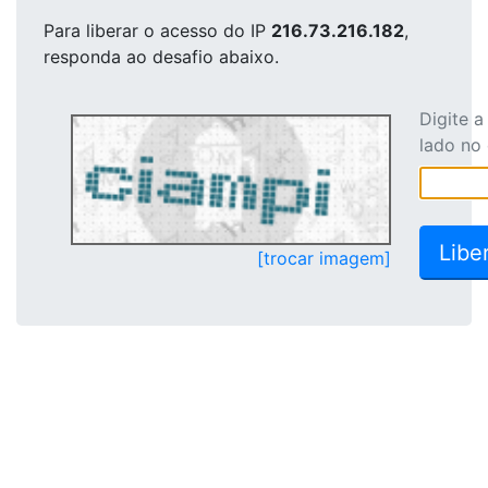
Para liberar o acesso
do IP
216.73.216.182
,
responda ao desafio abaixo.
Digite 
lado no
[trocar imagem]