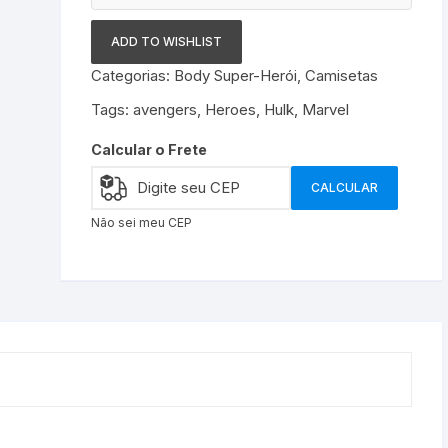
ADD TO WISHLIST
Categorias:
Body Super-Herói
,
Camisetas
Tags:
avengers
,
Heroes
,
Hulk
,
Marvel
Calcular o Frete
CALCULAR
Não sei meu CEP