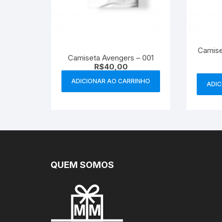
Camise
Camiseta Avengers – 001
R$
40,00
ADICIONAR AO CARRINHO
ADIC
QUEM SOMOS